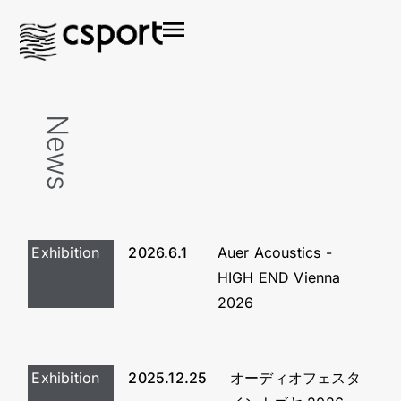
News
Exhibition
2026.6.1
Auer Acoustics -
HIGH END Vienna
2026
Exhibition
2025.12.25
オーディオフェスタ