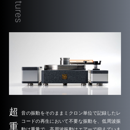
Features
超
音の振動をそのままミクロン単位で記録したレ
コードの再生において不要な振動を、低周波振
重
動は重量で、高周波振動はエアーで抑えていま